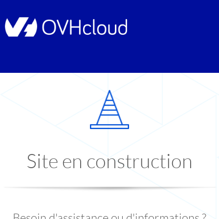
Site en construction
Besoin d'assistance ou d'informations ?